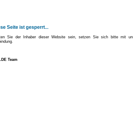
se Seite ist gesperrt...
lten Sie der Inhaber dieser Website sein, setzen Sie sich bitte mit un
bindung.
.DE Team