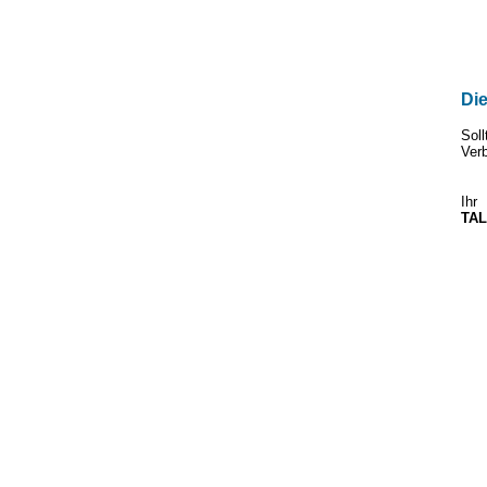
Die
Sol
Ver
Ihr
TAL